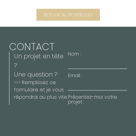
RETOUR AU PORTFOLIO
CONTACT
Nom :
Un projet en tête
?
Une question ?
Email :
>>> Remplissez ce
formulaire et je vous
répondrai au plus vite
Présentez-moi votre
projet :