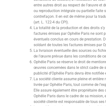
entre autres droit au respect de l’œuvre et 
ou reproduction intégrale ou partielle faite s
contrefaçon. Il en est de même pour la trad
(art. L. 122-4 du CPI).
La totalité de la production et des droits s
factures émises par Ophélie Paris ne sont 
éventuels conclus en cours de prestation. De
soldant de toutes les factures émises par 
La livraison éventuelle des sources ou fichie
de l’œuvre prévue dans les conditions de ce
Ophélie Paris se réserve le droit de mention
œuvres concernées dans le strict cadre de 
publicité d’Ophélie Paris devra être notifiée
La société cliente assume pleine et entière 
livrée par Ophélie Paris, tout comme de l’ex
Elle assure également être propriétaire des d
Ophélie Paris dans le cadre de sa mission, et
société cliente est responsable de tous ses 