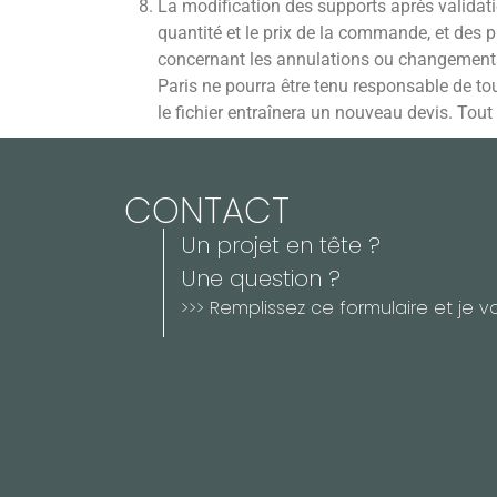
La modification des supports après validat
quantité et le prix de la commande, et des 
concernant les annulations ou changements 
Paris ne pourra être tenu responsable de tou
le fichier entraînera un nouveau devis. Tout
CONTACT
Un projet en tête ?
Une question ?
>>> Remplissez ce formulaire et je v