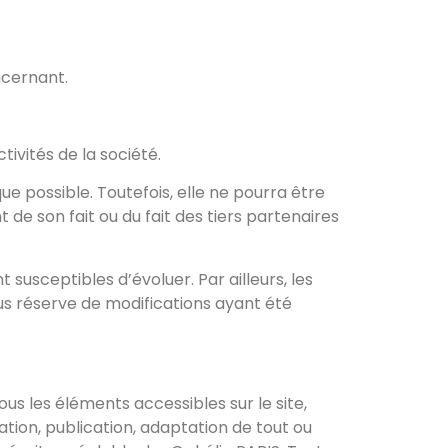
ncernant.
ivités de la société.
ue possible. Toutefois, elle ne pourra être
 de son fait ou du fait des tiers partenaires
 susceptibles d’évoluer. Par ailleurs, les
us réserve de modifications ayant été
ous les éléments accessibles sur le site,
tion, publication, adaptation de tout ou