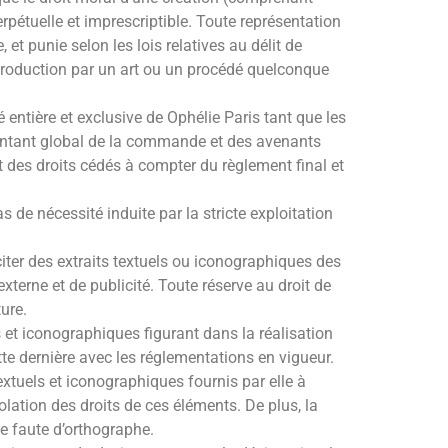
rpétuelle et imprescriptible. Toute représentation
 et punie selon les lois relatives au délit de
eproduction par un art ou un procédé quelconque
 entière et exclusive de Ophélie Paris tant que les
 montant global de la commande et des avenants
it des droits cédés à compter du règlement final et
s de nécessité induite par la stricte exploitation
citer des extraits textuels ou iconographiques des
erne et de publicité. Toute réserve au droit de
ure.
s et iconographiques figurant dans la réalisation
tte dernière avec les réglementations en vigueur.
textuels et iconographiques fournis par elle à
iolation des droits de ces éléments. De plus, la
de faute d’orthographe.