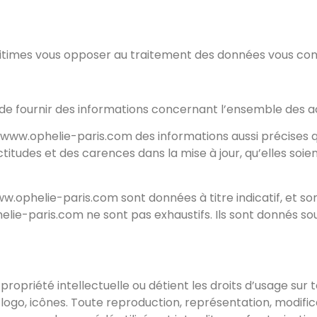
itimes vous opposer au traitement des données vous co
de fournir des informations concernant l’ensemble des act
te www.ophelie-paris.com des informations aussi précises q
tudes et des carences dans la mise à jour, qu’elles soient
ww.ophelie-paris.com sont données à titre indicatif, et sont
elie-paris.com ne sont pas exhaustifs. Ils sont donnés so
propriété intellectuelle ou détient les droits d’usage sur t
ogo, icônes. Toute reproduction, représentation, modifica