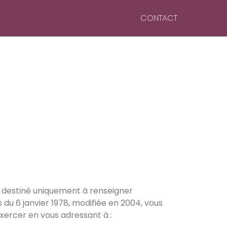
CONTACT
ue destiné uniquement à renseigner
 du 6 janvier 1978, modifiée en 2004, vous
exercer en vous adressant à :