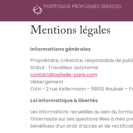
PORTFOLIO
À PROPOS
MES SERVICES
Mentions légales
Informations générales
Propriétaire, créatrice, responsable de pub
Statut : Travailleur autonome
contact@ophelie-paris.com
Hébergement
OVH – 2 rue Kellermann – 59100 Roubaix – 
Loi informatique & libertés
Les informations recueillies au sein du form
l’internaute sur ses questions liées à mes p
bénéficiez d’un droit d’accès et de rectifi