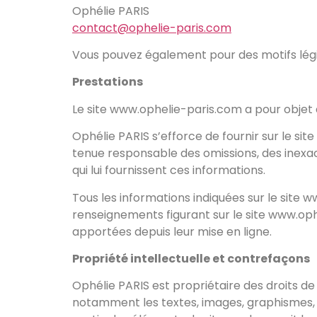
Ophélie PARIS
contact@ophelie-paris.com
Vous pouvez également pour des motifs lég
Prestations
Le site www.ophelie-paris.com a pour objet 
Ophélie PARIS s’efforce de fournir sur le si
tenue responsable des omissions, des inexacti
qui lui fournissent ces informations.
Tous les informations indiquées sur le site w
renseignements figurant sur le site www.oph
apportées depuis leur mise en ligne.
Propriété intellectuelle et contrefaçons
Ophélie PARIS est propriétaire des droits de 
notamment les textes, images, graphismes, l